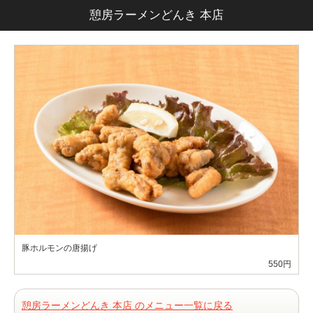
憩房ラーメンどんき 本店
豚ホルモンの唐揚げ
550円
憩房ラーメンどんき 本店 のメニュー一覧に戻る