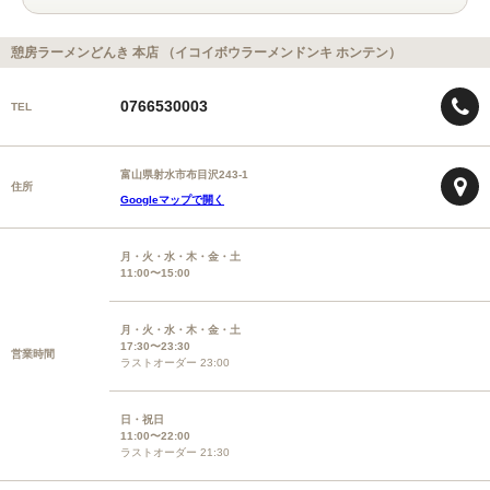
憩房ラーメンどんき 本店 （イコイボウラーメンドンキ ホンテン）
0766530003
TEL
富山県射水市布目沢243-1
住所
Googleマップで開く
月・火・水・木・金・土
11:00〜15:00
月・火・水・木・金・土
17:30〜23:30
営業時間
ラストオーダー 23:00
日・祝日
11:00〜22:00
ラストオーダー 21:30