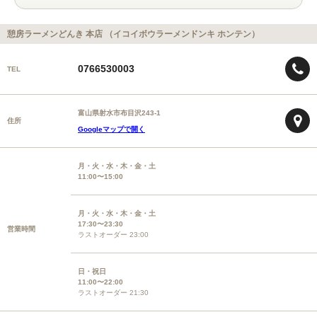
憩房ラーメンどんき 本店 （イコイボウラーメンドンキ ホンテン）
0766530003
TEL
富山県射水市布目沢243-1
住所
Googleマップで開く
月・火・水・木・金・土
11:00〜15:00
月・火・水・木・金・土
17:30〜23:30
営業時間
ラストオーダー 23:00
日・祝日
11:00〜22:00
ラストオーダー 21:30