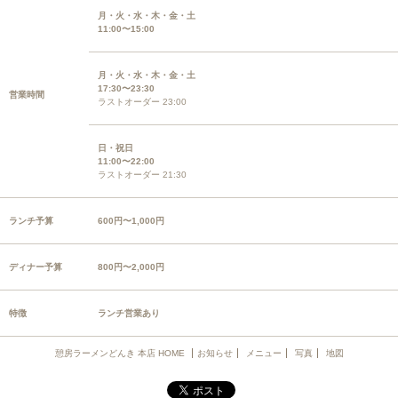
月・火・水・木・金・土
11:00〜15:00
月・火・水・木・金・土
17:30〜23:30
営業時間
ラストオーダー 23:00
日・祝日
11:00〜22:00
ラストオーダー 21:30
ランチ予算
600円〜1,000円
ディナー予算
800円〜2,000円
特徴
ランチ営業あり
憩房ラーメンどんき 本店 HOME
お知らせ
メニュー
写真
地図