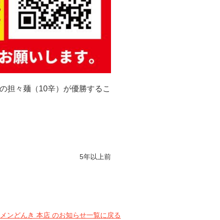
店の担々麺（10辛）が優勝するこ
5年以上前
メンどんき 本店 のお知らせ一覧に戻る