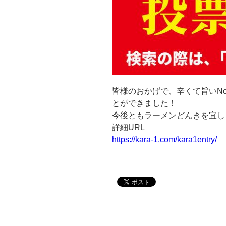
皆様のおかげで、辛くて旨いNo
とができました！
今後ともラーメンどんきを宜し
詳細URL
https://kara-1.com/kara1entry/