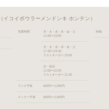
 （イコイボウラーメンドンキ ホンテン）
営業時間
月・火・水・木・金・土
特徴
11:00〜15:00
月・火・水・木・金・土
17:30〜23:30
ラストオーダー 23:00
日・祝日
11:00〜22:00
ラストオーダー 21:30
ランチ予算
600円〜1,000円
ディナー予算
800円〜2,000円